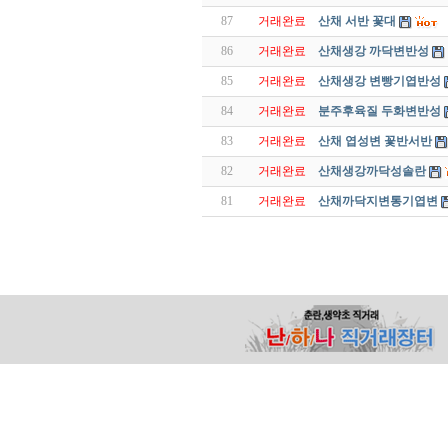
87
거래완료
산채 서반 꽃대
86
거래완료
산채생강 까닥변반성
85
거래완료
산채생강 변빵기엽반성
84
거래완료
분주후육질 두화변반성
83
거래완료
산채 엽성변 꽃반서반
82
거래완료
산채생강까닥성솔란
81
거래완료
산채까닥지변통기엽변