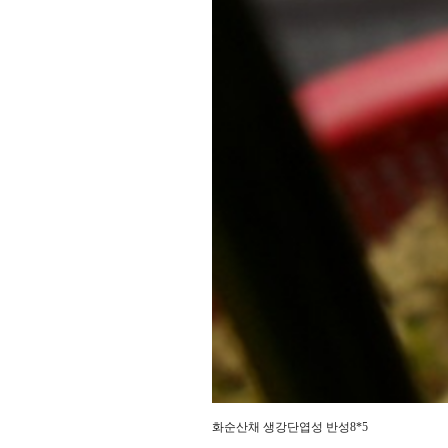
화순산채 생강단엽성 반성8*5