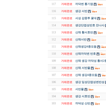
117
거래완료
까닥변 통기엽
116
거래완료
생강 서반
115
거래완료
서성 감중투 꽃대
114
거래완료
생강단엽성반호 잔나사
113
거래완료
산채 황서호반
112
거래완료
산채서반
111
거래완료
산채생강4종모듬
110
거래완료
산채까닥변 반호
109
거래완료
산채 생강 까닥성 황서2
108
거래완료
산채 서반물
107
거래완료
산채 생강4종모듬
106
거래완료
생강 잎성단엽성변반성
105
거래완료
서반물
104
거래완료
생강 서호반
103
거래완료
까닥성 산반