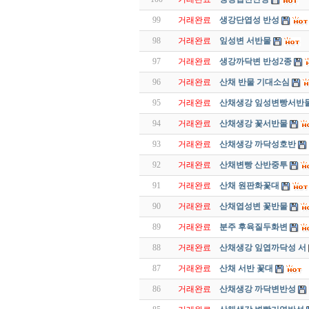
99
거래완료
생강단엽성 반성
98
거래완료
잎성변 서반물
97
거래완료
생강까닥변 반성2종
96
거래완료
산채 반물 기대소심
95
거래완료
산채생강 잎성변빵서반
94
거래완료
산채생강 꽃서반물
93
거래완료
산채생강 까닥성호반
92
거래완료
산채변빵 산반중투
91
거래완료
산채 원판화꽃대
90
거래완료
산채엽성변 꽃반물
89
거래완료
분주 후육질두화변
88
거래완료
산채생강 잎엽까닥성 서
87
거래완료
산채 서반 꽃대
86
거래완료
산채생강 까닥변반성