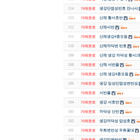
114
거래완료
생강단엽성반호 잔나사
113
거래완료
산채 황서호반
112
거래완료
산채서반
111
거래완료
산채생강4종모듬
110
거래완료
산채까닥변 반호
109
거래완료
산채 생강 까닥성 황서2
108
거래완료
산채 서반물
107
거래완료
산채 생강4종모듬
106
거래완료
생강 잎성단엽성변반성
105
거래완료
서반물
104
거래완료
생강 서호반
103
거래완료
까닥성 산반
102
거래완료
생강까닥성 압성호
101
거래완료
두화변반성 두화꽃대
100
거래완료
생강입변반성