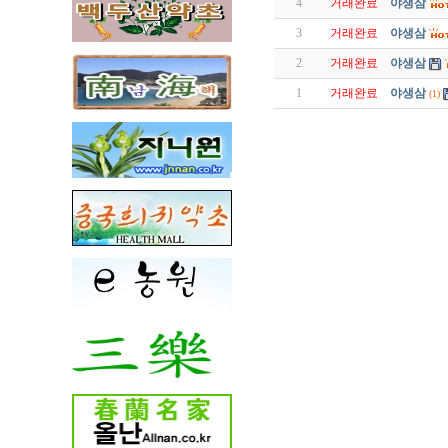
4
거래완료
야생삼
3
거래완료
야생삼
2
거래완료
야생삼
1
거래완료
야생삼
(1)