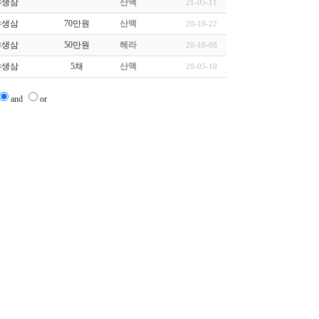
야생삼
산맥
21-05-11
야생삼
70만원
산맥
20-10-22
야생삼
50만원
헤라
20-10-08
야생삼
5채
산맥
20-05-10
and
or